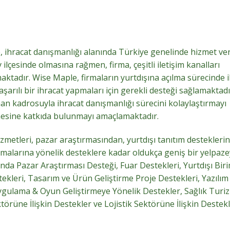
 ihracat danışmanlığı alanında Türkiye genelinde hizmet ve
ilçesinde olmasına rağmen, firma, çeşitli iletişim kanalları
aktadır. Wise Maple, firmaların yurtdışına açılma sürecinde i
arılı bir ihracat yapmaları için gerekli desteği sağlamaktadı
an kadrosuyla ihracat danışmanlığı sürecini kolaylaştırmayı
esine katkıda bulunmayı amaçlamaktadır.
metleri, pazar araştırmasından, yurtdışı tanıtım desteklerin
irmalarına yönelik desteklere kadar oldukça geniş bir yelpaz
nda Pazar Araştırması Desteği, Fuar Destekleri, Yurtdışı Biri
tekleri, Tasarım ve Ürün Geliştirme Proje Destekleri, Yazılım
Uygulama & Oyun Geliştirmeye Yönelik Destekler, Sağlık Turi
örüne İlişkin Destekler ve Lojistik Sektörüne İlişkin Destekl