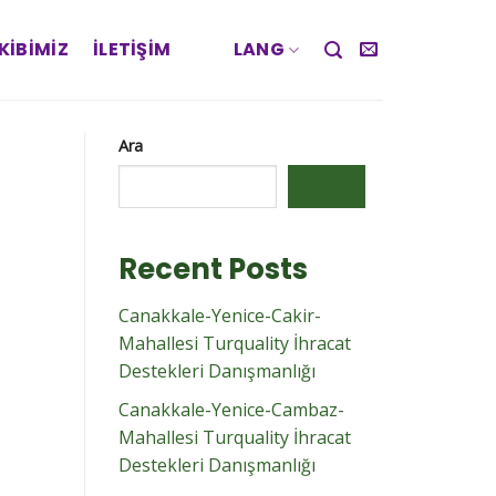
KIBIMIZ
İLETIŞIM
LANG
Ara
ARA
Recent Posts
Canakkale-Yenice-Cakir-
Mahallesi Turquality İhracat
Destekleri Danışmanlığı
Canakkale-Yenice-Cambaz-
Mahallesi Turquality İhracat
Destekleri Danışmanlığı