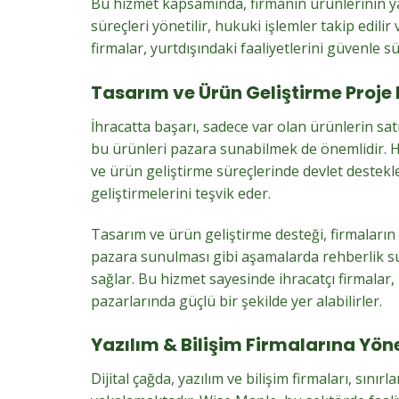
Bu hizmet kapsamında, firmanın ürünlerinin ya
süreçleri yönetilir, hukuki işlemler takip edilir
firmalar, yurtdışındaki faaliyetlerini güvenle sü
Tasarım ve Ürün Geliştirme Proje 
İhracatta başarı, sadece var olan ürünlerin satı
bu ürünleri pazara sunabilmek de önemlidir. 
ve ürün geliştirme süreçlerinde devlet destekl
geliştirmelerini teşvik eder.
Tasarım ve ürün geliştirme desteği, firmaların 
pazara sunulması gibi aşamalarda rehberlik suna
sağlar. Bu hizmet sayesinde ihracatçı firmalar, 
pazarlarında güçlü bir şekilde yer alabilirler.
Yazılım & Bilişim Firmalarına Yöne
Dijital çağda, yazılım ve bilişim firmaları, sın