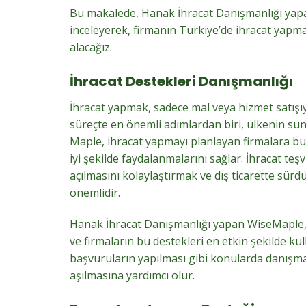
Bu makalede, Hanak İhracat Danışmanlığı yapa
inceleyerek, firmanın Türkiye’de ihracat yapmak
alacağız.
İhracat Destekleri Danışmanlığı
İhracat yapmak, sadece mal veya hizmet satışıyl
süreçte en önemli adımlardan biri, ülkenin su
Maple, ihracat yapmayı planlayan firmalara b
iyi şekilde faydalanmalarını sağlar. İhracat teş
açılmasını kolaylaştırmak ve dış ticarette sürd
önemlidir.
Hanak İhracat Danışmanlığı yapan WiseMaple, f
ve firmaların bu destekleri en etkin şekilde 
başvuruların yapılması gibi konularda danışm
aşılmasına yardımcı olur.