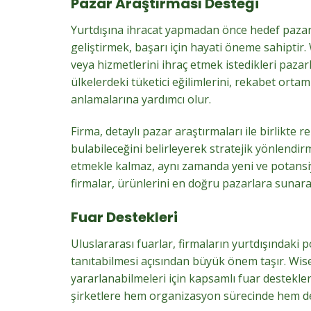
Pazar Araştırması Desteği
Yurtdışına ihracat yapmadan önce hedef pazarı
geliştirmek, başarı için hayati öneme sahiptir
veya hizmetlerini ihraç etmek istedikleri pazarl
ülkelerdeki tüketici eğilimlerini, rekabet ortam
anlamalarına yardımcı olur.
Firma, detaylı pazar araştırmaları ile birlikte 
bulabileceğini belirleyerek stratejik yönlendir
etmekle kalmaz, aynı zamanda yeni ve potansiy
firmalar, ürünlerini en doğru pazarlara sunarak 
Fuar Destekleri
Uluslararası fuarlar, firmaların yurtdışındaki p
tanıtabilmesi açısından büyük önem taşır. Wise
yararlanabilmeleri için kapsamlı fuar destekle
şirketlere hem organizasyon sürecinde hem de