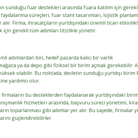
 sunduğu fuar destekleri arasında fuara katılım için gerekl
faydalanma süreçleri, fuar stant tasarımları, lojistik planlam
alır. Firma, ihracatçıların yurtdışındaki önemli ticari etkinlik
 için gerekli tüm adımları titizlikle yönetir.
li adımlardan biri, hedef pazarda kalıcı bir varlık
mağaza ya da depo gibi fiziksel bir birim açmak gerekebilir. 
yüksek olabilir. Bu noktada, devletin sunduğu yurtdışı birim 
sine yardımcı olur.
irmaların bu desteklerden faydalanarak yurtdışındaki birim
anışmanlık hizmetleri arasında, başvuru süreci yönetimi, kira
arın toparlanması gibi adımlar yer alır. Bu sayede, firmalar 
rını güçlendirebilirler.