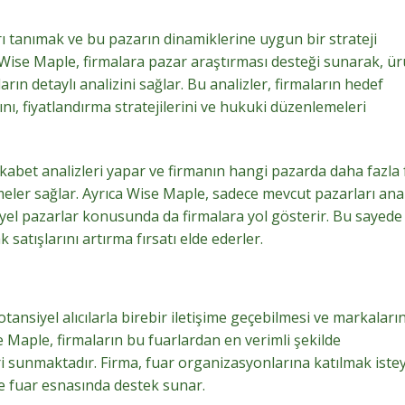
 tanımak ve bu pazarın dinamiklerine uygun bir strateji
. Wise Maple, firmalara pazar araştırması desteği sunarak, ü
arın detaylı analizini sağlar. Bu analizler, firmaların hedef
ını, fiyatlandırma stratejilerini ve hukuki düzenlemeleri
rekabet analizleri yapar ve firmanın hangi pazarda daha fazla 
meler sağlar. Ayrıca Wise Maple, sadece mevcut pazarları ana
el pazarlar konusunda da firmalara yol gösterir. Bu sayede
satışlarını artırma fırsatı elde ederler.
otansiyel alıcılarla birebir iletişime geçebilmesi ve markaların
 Maple, firmaların bu fuarlardan en verimli şekilde
ri sunmaktadır. Firma, fuar organizasyonlarına katılmak iste
 fuar esnasında destek sunar.