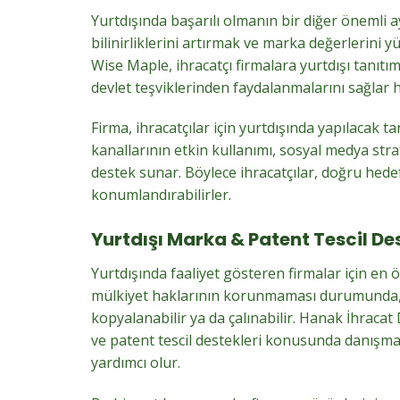
Yurtdışında başarılı olmanın bir diğer önemli ay
bilinirliklerini artırmak ve marka değerlerini 
Wise Maple, ihracatçı firmalara yurtdışı tanı
devlet teşviklerinden faydalanmalarını sağlar h
Firma, ihracatçılar için yurtdışında yapılacak 
kanallarının etkin kullanımı, sosyal medya str
destek sunar. Böylece ihracatçılar, doğru hedef
konumlandırabilirler.
Yurtdışı Marka & Patent Tescil Des
Yurtdışında faaliyet gösteren firmalar için en
mülkiyet haklarının korunmaması durumunda, b
kopyalanabilir ya da çalınabilir. Hanak İhraca
ve patent tescil destekleri konusunda danışman
yardımcı olur.