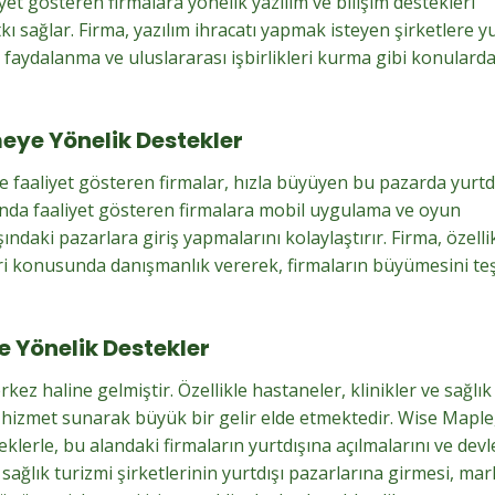
et gösteren firmalara yönelik yazılım ve bilişim destekleri
kı sağlar. Firma, yazılım ihracatı yapmak isteyen şirketlere yu
 faydalanma ve uluslararası işbirlikleri kurma gibi konularda
eye Yönelik Destekler
faaliyet gösteren firmalar, hızla büyüyen bu pazarda yurtd
landa faaliyet gösteren firmalara mobil uygulama ve oyun
ndaki pazarlara giriş yapmalarını kolaylaştırır. Firma, özelli
eri konusunda danışmanlık vererek, firmaların büyümesini te
e Yönelik Destekler
kez haline gelmiştir. Özellikle hastaneler, klinikler ve sağlık
a hizmet sunarak büyük bir gelir elde etmektedir. Wise Maple
klerle, bu alandaki firmaların yurtdışına açılmalarını ve devl
sağlık turizmi şirketlerinin yurtdışı pazarlarına girmesi, ma