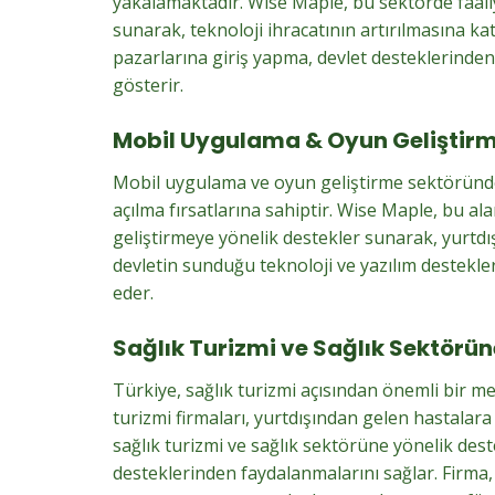
yakalamaktadır. Wise Maple, bu sektörde faaliy
sunarak, teknoloji ihracatının artırılmasına kat
pazarlarına giriş yapma, devlet desteklerinden
gösterir.
Mobil Uygulama & Oyun Geliştirm
Mobil uygulama ve oyun geliştirme sektöründe 
açılma fırsatlarına sahiptir. Wise Maple, bu a
geliştirmeye yönelik destekler sunarak, yurtdışı
devletin sunduğu teknoloji ve yazılım destekl
eder.
Sağlık Turizmi ve Sağlık Sektörün
Türkiye, sağlık turizmi açısından önemli bir mer
turizmi firmaları, yurtdışından gelen hastalar
sağlık turizmi ve sağlık sektörüne yönelik deste
desteklerinden faydalanmalarını sağlar. Firma, 