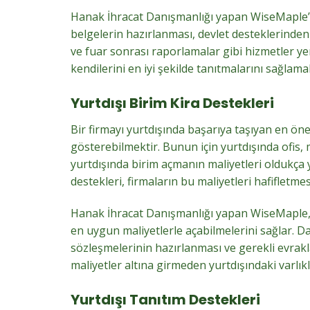
Hanak İhracat Danışmanlığı yapan WiseMaple’ın
belgelerin hazırlanması, devlet desteklerinden 
ve fuar sonrası raporlamalar gibi hizmetler yer 
kendilerini en iyi şekilde tanıtmalarını sağlamak
Yurtdışı Birim Kira Destekleri
Bir firmayı yurtdışında başarıya taşıyan en önem
gösterebilmektir. Bunun için yurtdışında ofis, 
yurtdışında birim açmanın maliyetleri oldukça 
destekleri, firmaların bu maliyetleri hafifletme
Hanak İhracat Danışmanlığı yapan WiseMaple, f
en uygun maliyetlerle açabilmelerini sağlar. D
sözleşmelerinin hazırlanması ve gerekli evrakl
maliyetler altına girmeden yurtdışındaki varlıkla
Yurtdışı Tanıtım Destekleri