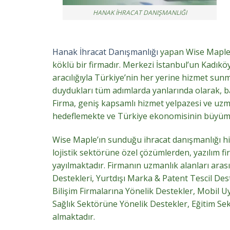
HANAK İHRACAT DANIŞMANLIĞI
Hanak İhracat Danışmanlığı
yapan Wise Maple,
köklü bir firmadır. Merkezi İstanbul’un Kadıköy 
aracılığıyla Türkiye’nin her yerine hizmet sunm
duydukları tüm adımlarda yanlarında olarak, baş
Firma, geniş kapsamlı hizmet yelpazesi ve uzm
hedeflemekte ve Türkiye ekonomisinin büyüm
Wise Maple’ın sunduğu ihracat danışmanlığı hiz
lojistik sektörüne özel çözümlerden, yazılım f
yayılmaktadır. Firmanın uzmanlık alanları arası
Destekleri, Yurtdışı Marka & Patent Tescil Des
Bilişim Firmalarına Yönelik Destekler, Mobil 
Sağlık Sektörüne Yönelik Destekler, Eğitim Sekt
almaktadır.