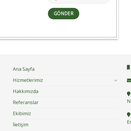
Ana Sayfa
Hizmetlerimiz
Hakkımızda
N
Referanslar
Ekibimiz
E
İletişim