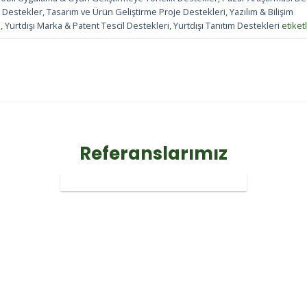
k Destekler
,
Tasarım ve Ürün Geliştirme Proje Destekleri
,
Yazılım & Bilişim
i
,
Yurtdışı Marka & Patent Tescil Destekleri
,
Yurtdışı Tanıtım Destekleri
etiket
Referanslarımız